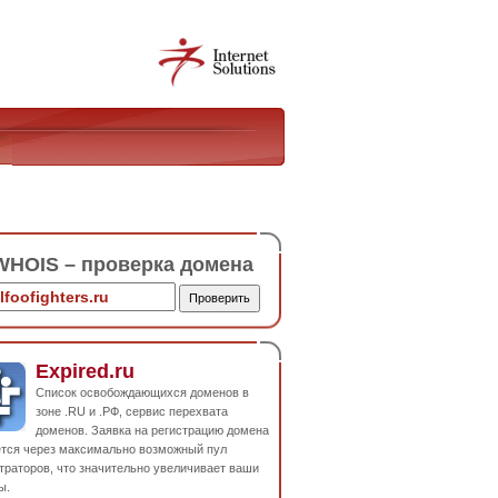
HOIS – проверка домена
Expired.ru
Список освобождающихся доменов в
зоне .RU и .РФ, сервис перехвата
доменов. Заявка на регистрацию домена
ется через максимально возможный пул
траторов, что значительно увеличивает ваши
ы.