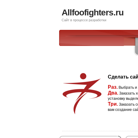
Allfoofighters.ru
Сайт в процессе разработки
Сделать сай
Раз.
Выбрать и
Два.
Заказать х
установку выдел
Три.
Заказать с
вам создание са