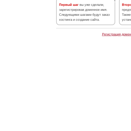
Первый шаг
вы уже сделали,
Втор
зарегистрировав доменное имя.
предл
Следующими шагами будут заказ
Также
хостинга и создание сайта.
устан
Регистрация домен